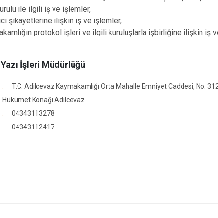
urulu ile ilgili iş ve işlemler,
ci şikâyetlerine ilişkin iş ve işlemler,
amlığın protokol işleri ve ilgili kuruluşlarla işbirliğine ilişkin iş v
e Yazı İşleri Müdürlüğü
T.C. Adilcevaz Kaymakamlığı Orta Mahalle Emniyet Caddesi, No: 31
Hükümet Konağı Adilcevaz
04343113278
04343112417